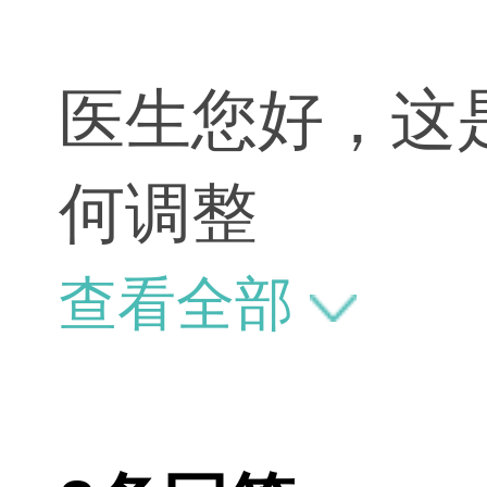
医生您好，这
何调整
查看全部