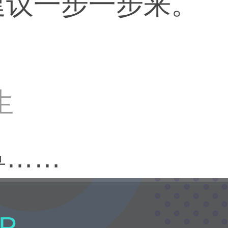
建议一步一步来。
生
鼻……
P